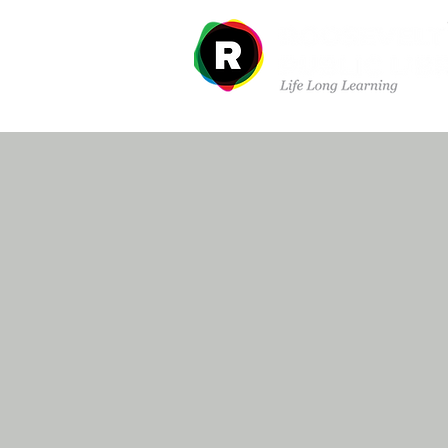
À propos de nous
Dé