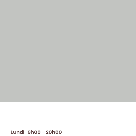
raires d'ouverture
Lundi
9h00 – 20h00