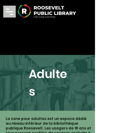
Adulte
s
La zone pour adultes est un espace dédié
au niveau inférieur de la bibliothèque
publique Roosevelt. Les usagers de 18 ans et
plus peuvent profiter de services gratuits à