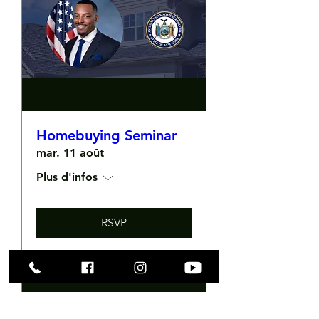
Homebuying Seminar
mar. 11 août
Plus d'infos
RSVP