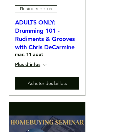
Plusieurs dates
ADULTS ONLY:
Drumming 101 -
Rudiments & Grooves
with Chris DeCarmine
mar. 11 août
Plus d'infos
Acheter des billets