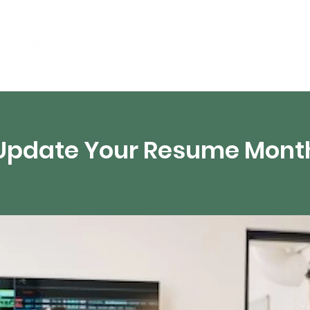
partements
Ressources numériques
Diffusion 
Update Your Resume Mont