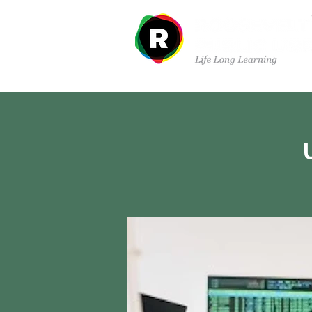
À propos de nous
Dé