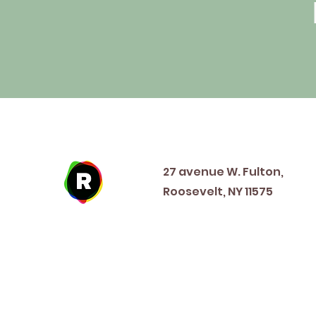
Address
27 avenue W. Fulton,
Roosevelt, NY 11575