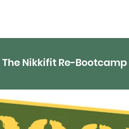
partements
Ressources numériques
Diffusion 
The Nikkifit Re-Bootcamp