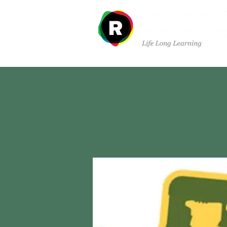
À propos de nous
Dé