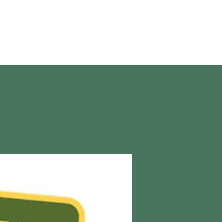
en direct
More