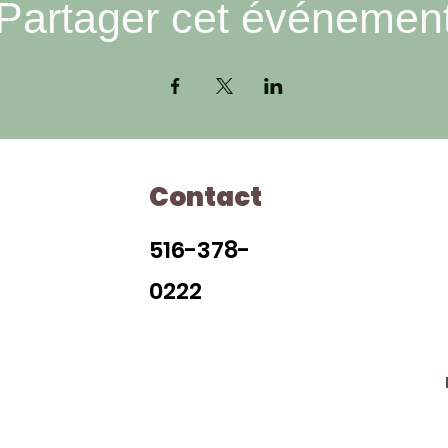
Partager cet événemen
Contact
Ho
516-378-
0222