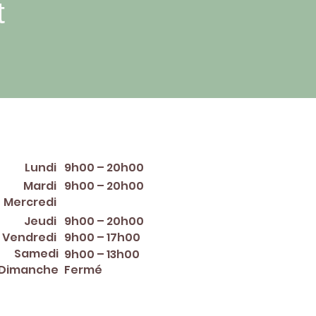
t
raires d'ouverture
Lundi
9h00 – 20h00
Mardi
9h00 – 20h00
12:00 PM – 8:00 PM
Mercredi
Jeudi
9h00 – 20h00
Vendredi
9h00 – 17h00
Samedi
9h00 – 13h00
Dimanche
Fermé