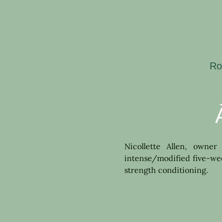
Ro
Nicollette Allen, owner
intense/modified five-week
strength conditioning.