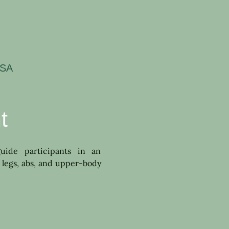
USA
t
uide participants in an 
 legs, abs, and upper-body 