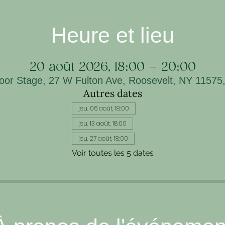
Heure et lieu
20 août 2026, 18:00 – 20:00
oor Stage, 27 W Fulton Ave, Roosevelt, NY 11575
Autres dates
jeu. 06 août, 18:00
jeu. 13 août, 18:00
jeu. 27 août, 18:00
Voir toutes les 5 dates