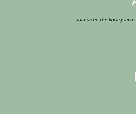
Join us on the library lawn 
Address