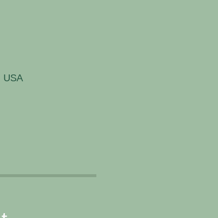
, USA