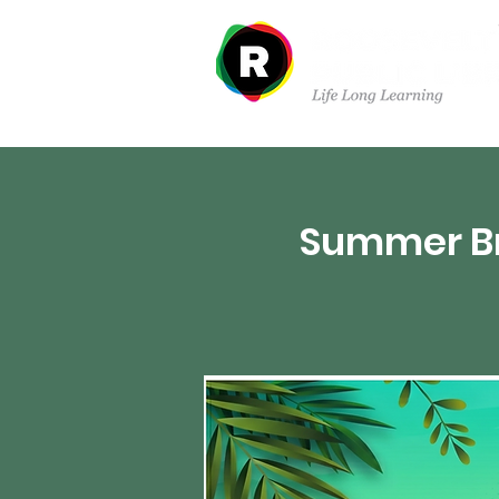
À propos de nous
Dé
Summer Br