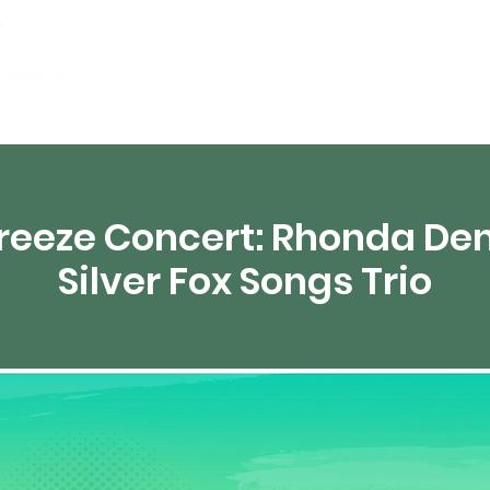
partements
Ressources numériques
Diffusion 
eeze Concert: Rhonda Den
Silver Fox Songs Trio