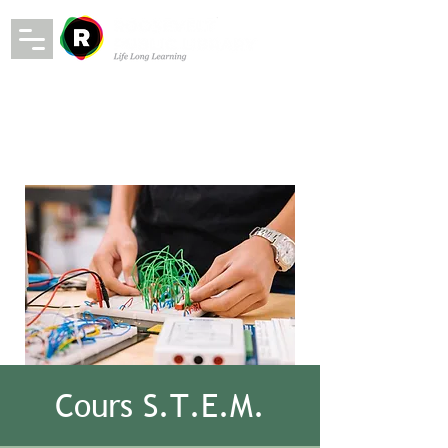
Cours S.T.E.M.