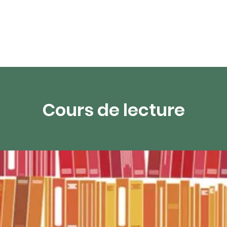
partements
Ressources numériques
Diffusion 
Cours de lecture