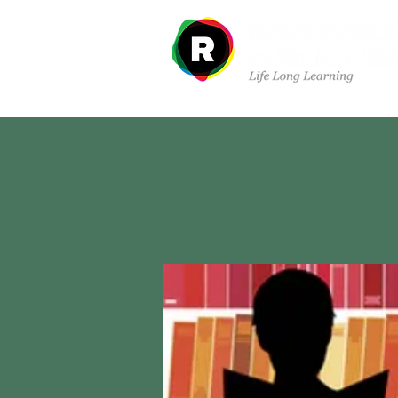
À propos de nous
Dé