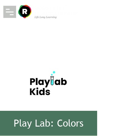
Play Lab: Colors