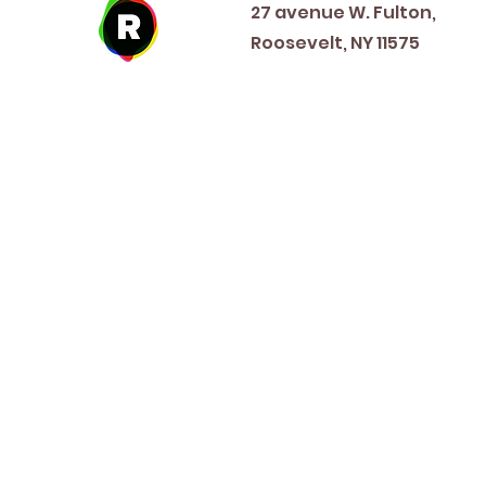
27 avenue W. Fulton,
Roosevelt, NY 11575
New Year's Day ~ Martin L
Before Memorial Day 
Veteran's Da