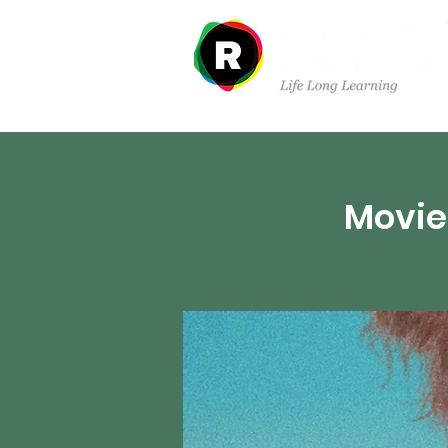
À propos de nous
Dé
Movies