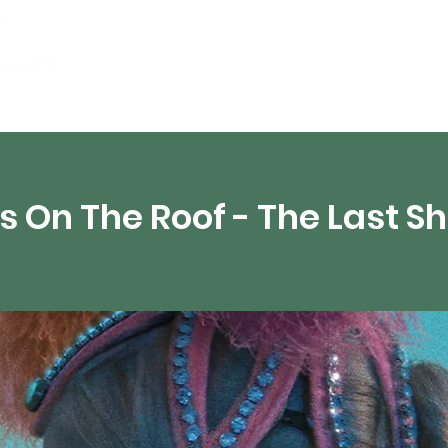
partements
Ressources numériques
Diffusion 
 On The Roof - The Last S