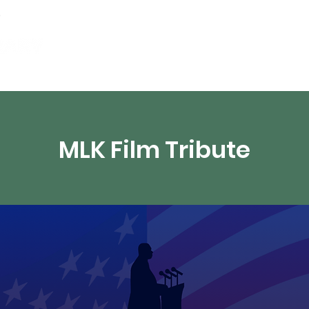
partements
Ressources numériques
Diffusion 
MLK Film Tribute