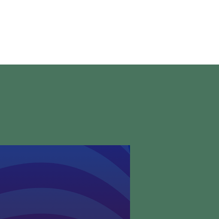
en direct
More