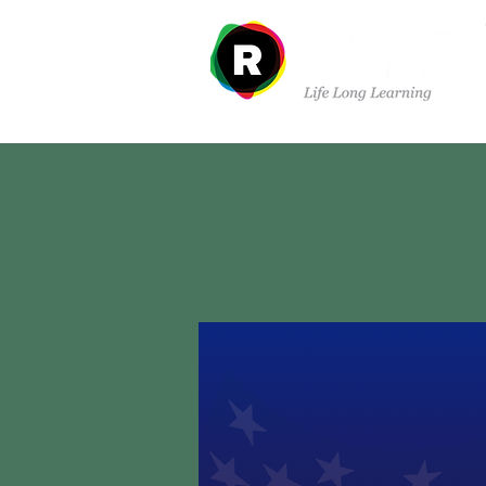
À propos de nous
Dé