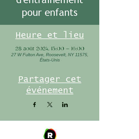
pour enfants
Heure et lieu
28 août 2024, 15:00 – 16:00
27 W Fulton Ave, Roosevelt, NY 11575,
États-Unis
Partager cet
événement