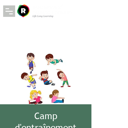
Camp
d'entraînement