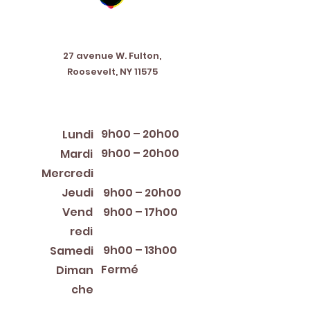
Address
27 avenue W. Fulton,
Roosevelt, NY 11575
Horaires d'ouverture
9h00 – 20h00
Lundi
9h00 – 20h00
Mardi
12:00 PM – 8:00 PM
Mercredi
Jeudi
9h00 – 20h00
Vend
9h00 – 17h00
redi
9h00 – 13h00
Samedi
Fermé
Diman
che