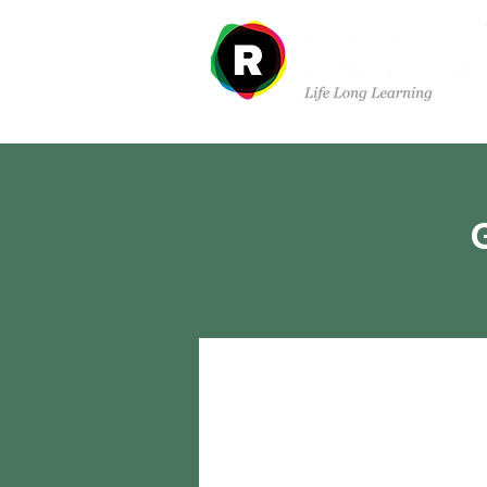
À propos de nous
Dé