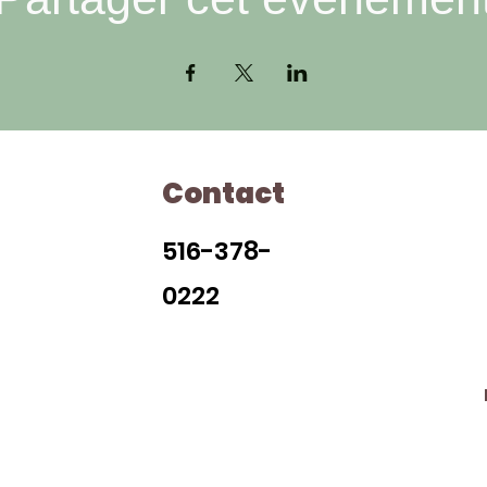
Contact
Ho
516-378-
0222