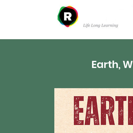
À propos de nous
Dé
Earth, 