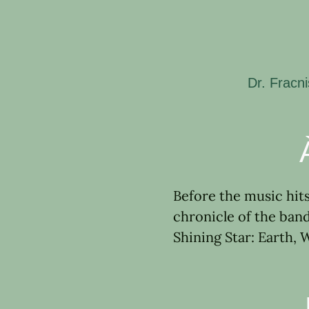
Dr. Fracn
Before the music hits
chronicle of the band
Shining Star: Earth, 