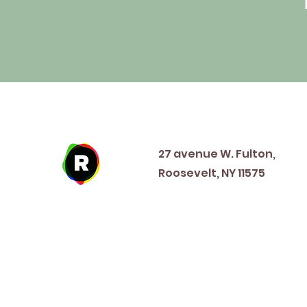
Address
27 avenue W. Fulton,
Roosevelt, NY 11575