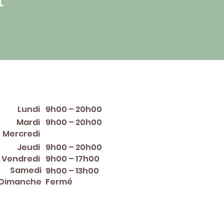
raires d'ouverture
Lundi
9h00 – 20h00
Mardi
9h00 – 20h00
12:00 PM – 8:00 PM
Mercredi
Jeudi
9h00 – 20h00
Vendredi
9h00 – 17h00
Samedi
9h00 – 13h00
Dimanche
Fermé