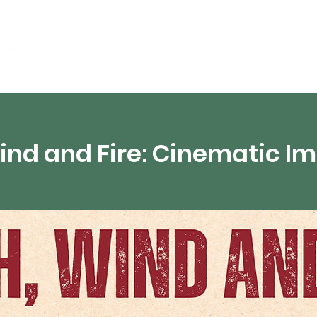
partements
Ressources numériques
Diffusion 
Wind and Fire: Cinematic I