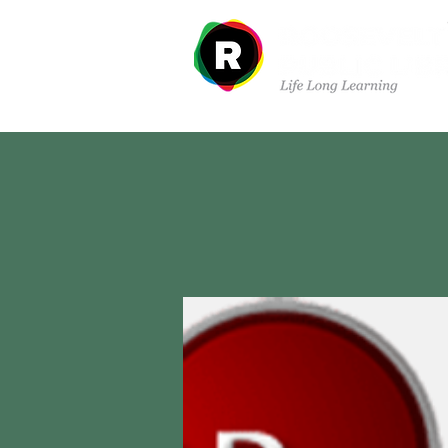
À propos de nous
Dé