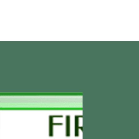
en direct
More