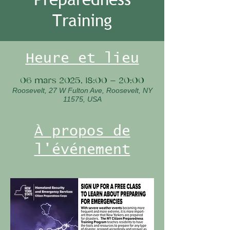
Training
Heure et lieu
06 mars 2025, 18:00 – 20:00
Roosevelt, 27 W Fulton Ave, Roosevelt, NY
11575, USA
À propos de
l'événement