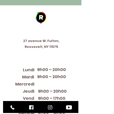
Address
27 avenue W. Fulton,
Roosevelt, NY 11575
Horaires d'ouverture
9h00 – 20h00
Lundi
9h00 – 20h00
Mardi
12:00 PM – 8:00 PM
Mercredi
Jeudi
9h00 – 20h00
Vend
9h00 – 17h00
redi
9h00 – 13h00
Samedi