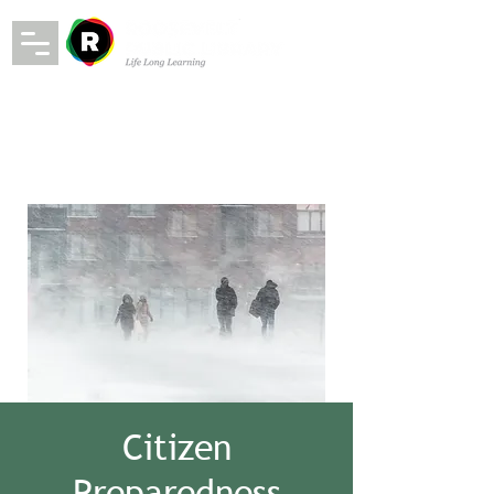
Citizen
Preparedness