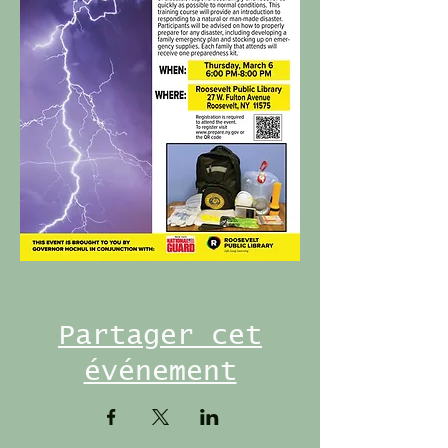
Partager cet
événement