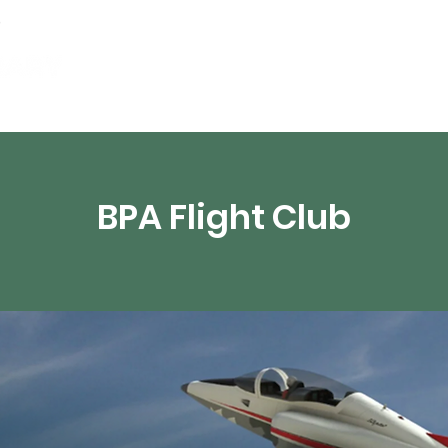
partements
Ressources numériques
Diffusion 
BPA Flight Club