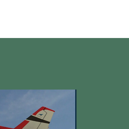
en direct
More