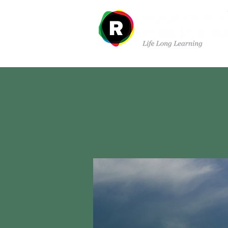
À propos de nous
Dé