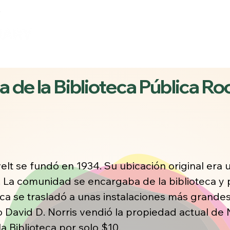
artamentos
Recursos digitales
Transmisión 
a de la Biblioteca Pública R
elt se fundó en 1934. Su ubicación original era 
La comunidad se encargaba de la biblioteca y 
teca se trasladó a unas instalaciones más grand
 David D. Norris vendió la propiedad actual de 
a Biblioteca por solo $10.