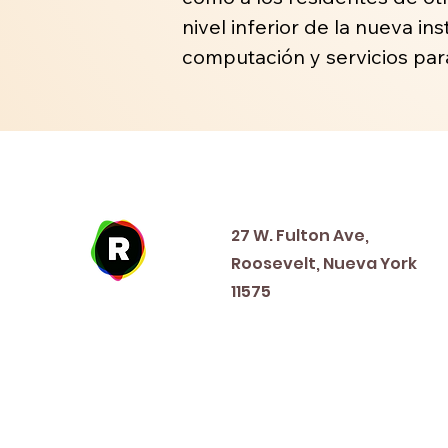
nivel inferior de la nueva i
computación y servicios par
Address
27 W. Fulton Ave,
Roosevelt, Nueva York
11575