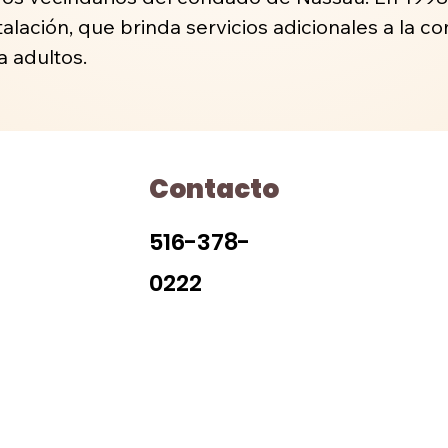
nstalación, que brinda servicios adicionales a la
a adultos.
Contacto
H
516-378-
0222