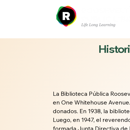
Sobre nosotros
Dep
Histori
La Biblioteca Pública Roosev
en One Whitehouse Avenue. 
donados. En 1938, la biblio
Luego, en 1947, el reverendo
formada Junta Directiva de l