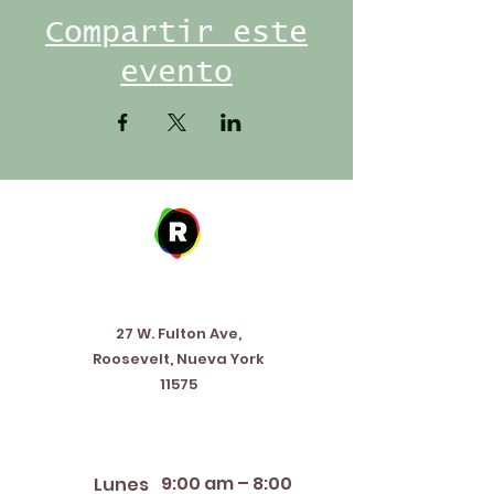
Compartir este
evento
Address
27 W. Fulton Ave,
Roosevelt, Nueva York
11575
Horario de apertura
9:00 am – 8:00
Lunes