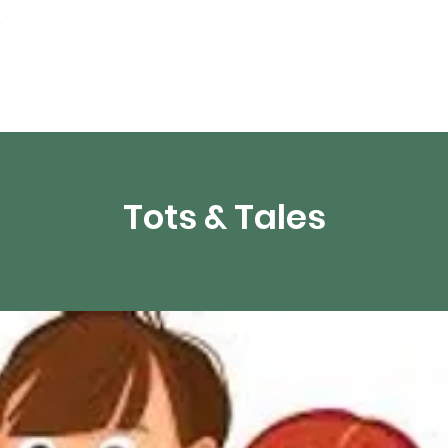
artamentos
Recursos digitales
Transmisión 
Tots & Tales