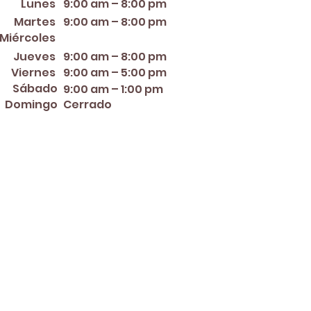
Lunes
9:00 am – 8:00 pm
Martes
9:00 am – 8:00 pm
12:00 PM – 8:00 PM
Miércoles
Jueves
9:00 am – 8:00 pm
Viernes
9:00 am – 5:00 pm
Sábado
9:00 am – 1:00 pm
Domingo
Cerrado
er ~ Mother's Day ~ Sunday
nce Day ~ Labor Day ~
ew Year's Eve