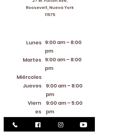
27 W. Fulton Ave,
Roosevelt, Nueva York
11575
Horario de apertura
9:00 am – 8:00
Lunes
pm
9:00 am – 8:00
Martes
pm
12:00 PM – 8:00 PM
Miércoles
Jueves
9:00 am – 8:00
pm
Viern
9:00 am – 5:00
es
pm
9:00 am – 1:00
Sábado
pm
Cerra
Domin