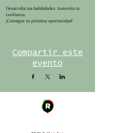
Desarrolla tus habilidades. Aumenta tu 
confianza.
¡Consigue tu próxima oportunidad!
Compartir este
evento
Address