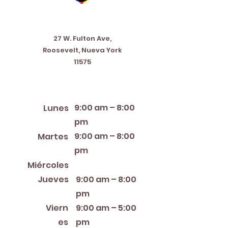
Address
27 W. Fulton Ave,
Roosevelt, Nueva York
11575
Horario de apertura
9:00 am – 8:00
Lunes
pm
9:00 am – 8:00
Martes
pm
12:00 PM – 8:00 PM
Miércoles
Jueves
9:00 am – 8:00
pm
Viern
9:00 am – 5:00
es
pm