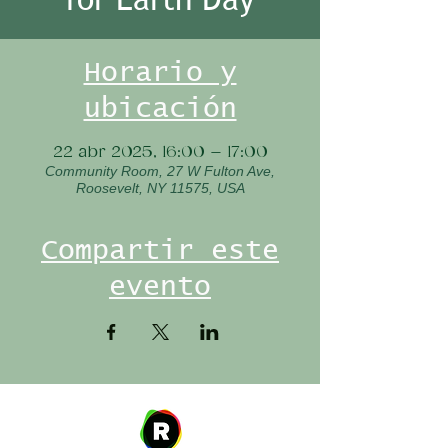
Horario y
ubicación
22 abr 2025, 16:00 – 17:00
Community Room, 27 W Fulton Ave,
Roosevelt, NY 11575, USA
Compartir este
evento