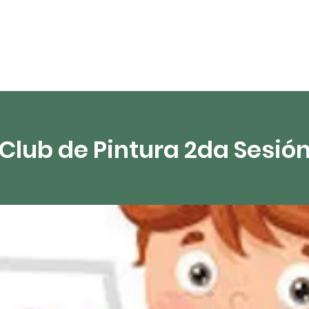
artamentos
Recursos digitales
Transmisión 
Club de Pintura 2da Sesió