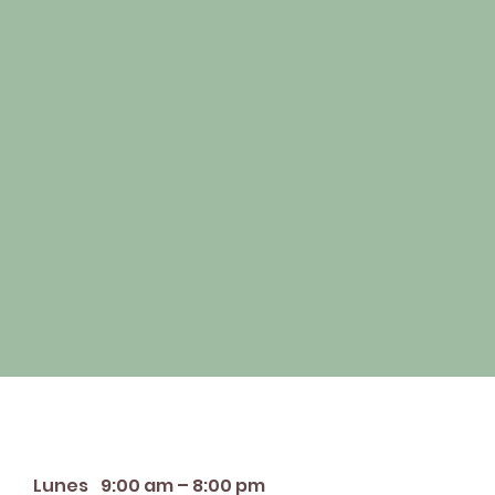
orario de apertura
Lunes
9:00 am – 8:00 pm