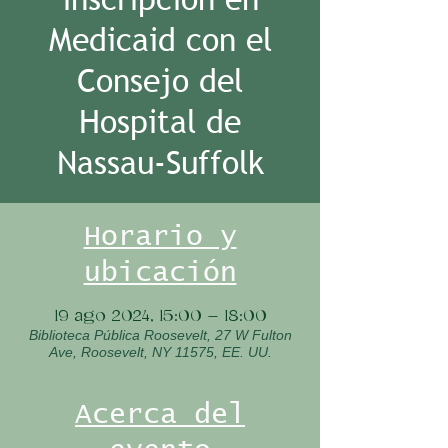
Medicaid con el
Consejo del
Hospital de
Nassau-Suffolk
Horario y
ubicación
19 ago 2024, 15:00 – 18:00
Biblioteca Pública Roosevelt, 27 W Fulton
Ave, Roosevelt, NY 11575, EE. UU.
Acerca del