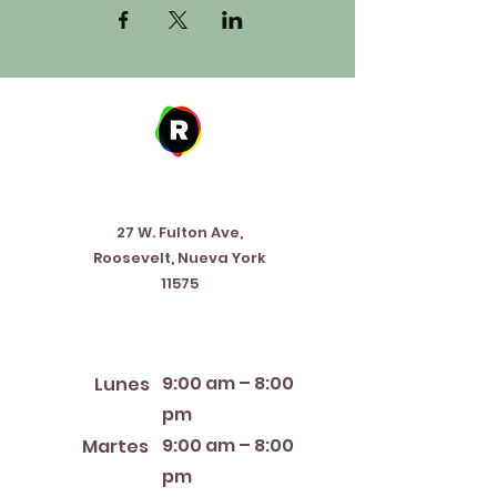
Address
27 W. Fulton Ave,
Roosevelt, Nueva York
11575
Horario de apertura
9:00 am – 8:00
Lunes
pm
9:00 am – 8:00
Martes
pm