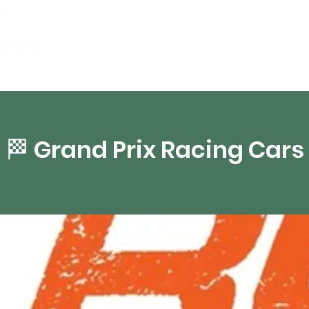
artamentos
Recursos digitales
Transmisión 
🏁 Grand Prix Racing Cars