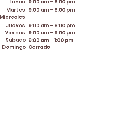
Lunes
9:00 am – 8:00 pm
Martes
9:00 am – 8:00 pm
12:00 PM – 8:00 PM
Miércoles
Jueves
9:00 am – 8:00 pm
Viernes
9:00 am – 5:00 pm
Sábado
9:00 am – 1:00 pm
Domingo
Cerrado
er ~ Mother's Day ~ Sunday
nce Day ~ Labor Day ~
ew Year's Eve