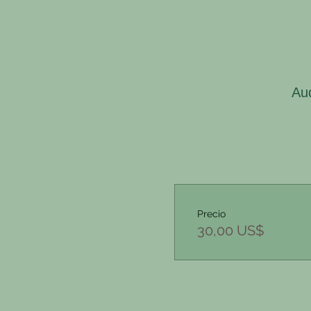
Au
Precio
30,00 US$