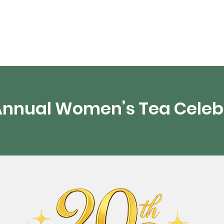
artamentos
Recursos digitales
Transmisión 
Annual Women’s Tea Celeb