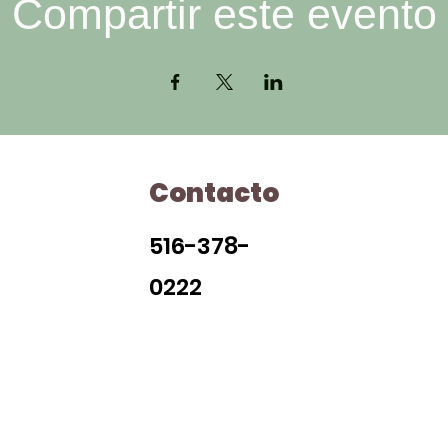
Compartir este evento
Contacto
H
516-378-
0222