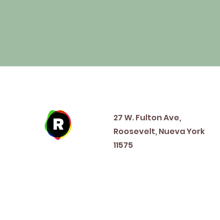
Address
27 W. Fulton Ave,
Roosevelt, Nueva York
11575