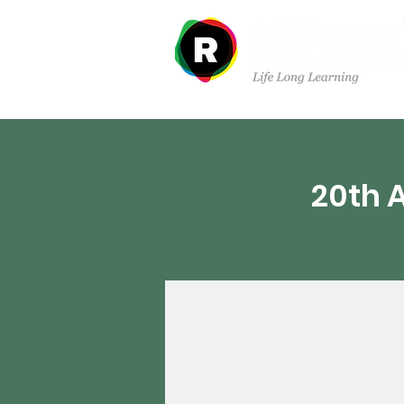
Sobre nosotros
Dep
20th 