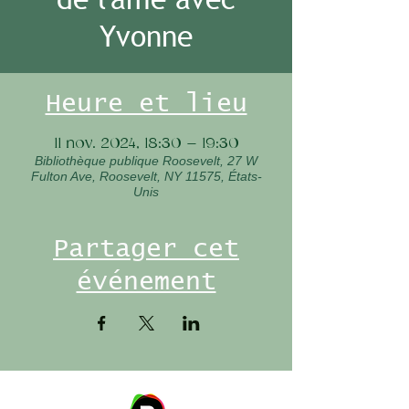
Yvonne
Heure et lieu
11 nov. 2024, 18:30 – 19:30
Bibliothèque publique Roosevelt, 27 W
Fulton Ave, Roosevelt, NY 11575, États-
Unis
Partager cet
événement