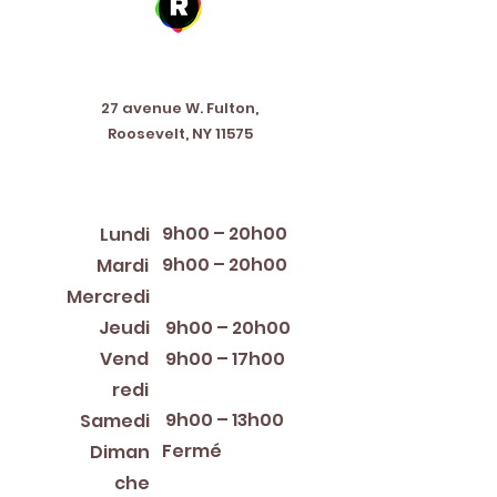
Address
27 avenue W. Fulton,
Roosevelt, NY 11575
Horaires d'ouverture
9h00 – 20h00
Lundi
9h00 – 20h00
Mardi
12:00 PM – 8:00 PM
Mercredi
Jeudi
9h00 – 20h00
Vend
9h00 – 17h00
redi
9h00 – 13h00
Samedi
Fermé
Diman
che