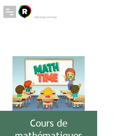
Cours de
mathématiques