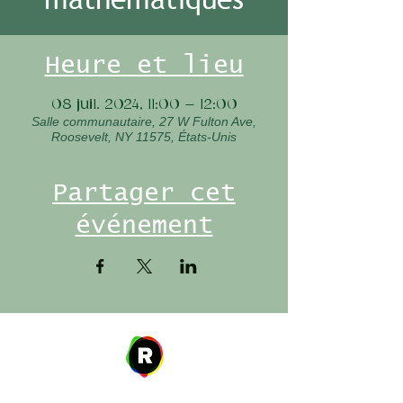
Heure et lieu
08 juil. 2024, 11:00 – 12:00
Salle communautaire, 27 W Fulton Ave,
Roosevelt, NY 11575, États-Unis
Partager cet
événement