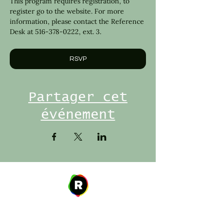
This program requires registration, to 
register go to the website. For more 
information, please contact the Reference 
Desk at 516-378-0222, ext. 3.
RSVP
Partager cet
événement
Address